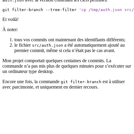
auth.json
git filter-branch --tree-filter 
'cp /tmp/auth.json src/
Et voilà!
À noter:
tous vos commits ont maintenant des identifiants différents;
le fichier
a été automatiquement ajouté au
src/auth.json
premier commit, même si cela n’était pas le cas avant.
Mon projet comportait quelques centaines de commits. La
commande n’a pas mis plus de quelques minutes pour s’exécuter sur
un ordinateur type desktop.
Encore une fois, la commande
est à utiliser
git filter-branch
avec parcimonie, et uniquement en dernier recours.