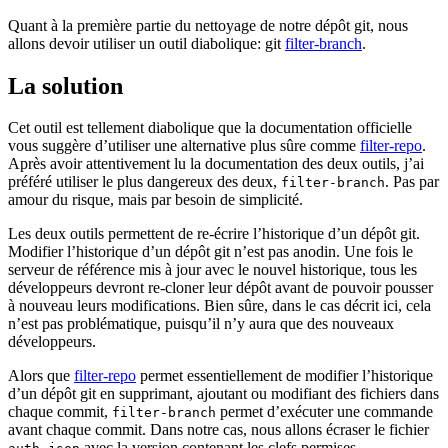
Quant à la première partie du nettoyage de notre dépôt git, nous
allons devoir utiliser un outil diabolique: git
filter-branch
.
La solution
Cet outil est tellement diabolique que la documentation officielle
vous suggère d’utiliser une alternative plus sûre comme
filter-repo
.
Après avoir attentivement lu la documentation des deux outils, j’ai
préféré utiliser le plus dangereux des deux,
. Pas par
filter-branch
amour du risque, mais par besoin de simplicité.
Les deux outils permettent de re-écrire l’historique d’un dépôt git.
Modifier l’historique d’un dépôt git n’est pas anodin. Une fois le
serveur de référence mis à jour avec le nouvel historique, tous les
développeurs devront re-cloner leur dépôt avant de pouvoir pousser
à nouveau leurs modifications. Bien sûre, dans le cas décrit ici, cela
n’est pas problématique, puisqu’il n’y aura que des nouveaux
développeurs.
Alors que
filter-repo
permet essentiellement de modifier l’historique
d’un dépôt git en supprimant, ajoutant ou modifiant des fichiers dans
chaque commit,
permet d’exécuter une commande
filter-branch
avant chaque commit. Dans notre cas, nous allons écraser le fichier
avec la version contenant les clefs permises.